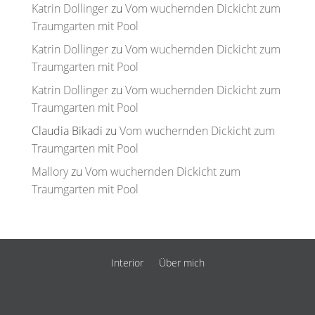
Katrin Dollinger
zu
Vom wuchernden Dickicht zum
Traumgarten mit Pool
Katrin Dollinger
zu
Vom wuchernden Dickicht zum
Traumgarten mit Pool
Katrin Dollinger
zu
Vom wuchernden Dickicht zum
Traumgarten mit Pool
Claudia Bikadi
zu
Vom wuchernden Dickicht zum
Traumgarten mit Pool
Mallory
zu
Vom wuchernden Dickicht zum
Traumgarten mit Pool
Interior
Über mich