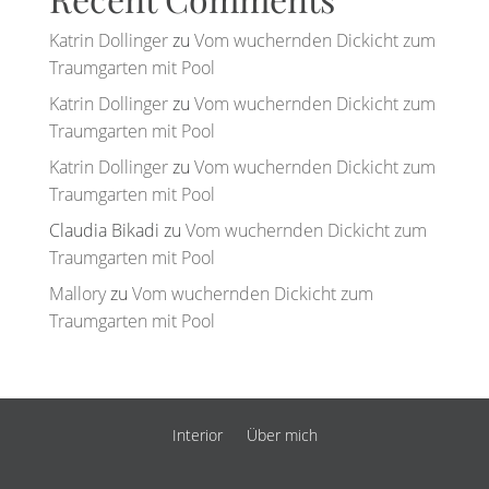
Katrin Dollinger
zu
Vom wuchernden Dickicht zum
Traumgarten mit Pool
Katrin Dollinger
zu
Vom wuchernden Dickicht zum
Traumgarten mit Pool
Katrin Dollinger
zu
Vom wuchernden Dickicht zum
Traumgarten mit Pool
Claudia Bikadi
zu
Vom wuchernden Dickicht zum
Traumgarten mit Pool
Mallory
zu
Vom wuchernden Dickicht zum
Traumgarten mit Pool
Interior
Über mich