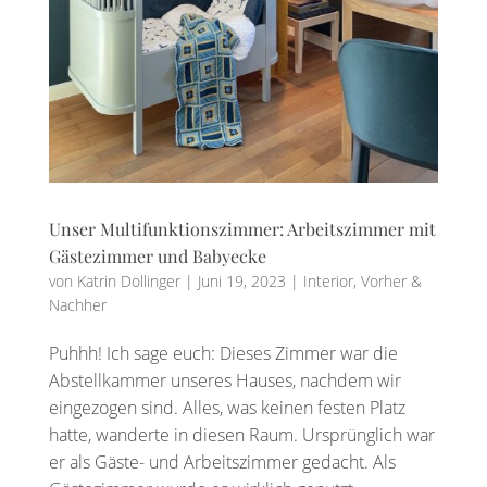
Unser Multifunktionszimmer: Arbeitszimmer mit
Gästezimmer und Babyecke
von
Katrin Dollinger
|
Juni 19, 2023
|
Interior
,
Vorher &
Nachher
Puhhh! Ich sage euch: Dieses Zimmer war die
Abstellkammer unseres Hauses, nachdem wir
eingezogen sind. Alles, was keinen festen Platz
hatte, wanderte in diesen Raum. Ursprünglich war
er als Gäste- und Arbeitszimmer gedacht. Als