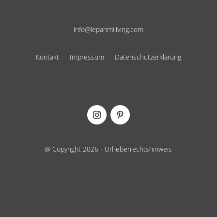
info@lepahmiliving.com
Kontakt
Impressum
Datenschutzerklärung
@ Copyright 2026 - Urheberrechtshinweis