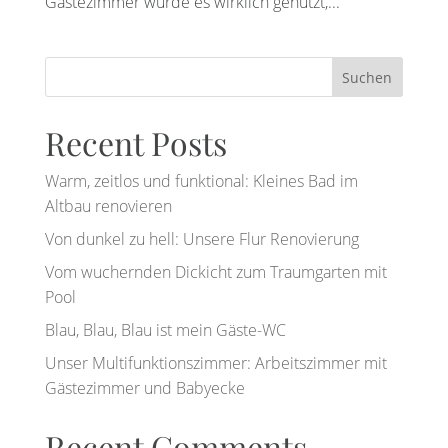
Gästezimmer wurde es wirklich genutzt,...
Suchen
Recent Posts
Warm, zeitlos und funktional: Kleines Bad im
Altbau renovieren
Von dunkel zu hell: Unsere Flur Renovierung
Vom wuchernden Dickicht zum Traumgarten mit
Pool
Blau, Blau, Blau ist mein Gäste-WC
Unser Multifunktionszimmer: Arbeitszimmer mit
Gästezimmer und Babyecke
Recent Comments