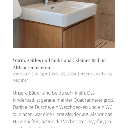
Warm, zeitlos und funktional: Kleines Bad im
Altbau renovieren
von
Katrin Dollinger
|
Feb. 20, 2024
|
Interior
,
Vorher &
Nachher
Unsere Bäder sind beide sehr klein. Das
Kinderbad ist gerade mal vier Quadratmeter groß.
Darin eine Dusche, ein Waschbecken und ein WC
zu planen, war eine Herausforderung. Als wir das
Haus kauften, hatten die Vorbesitzer angefangen,