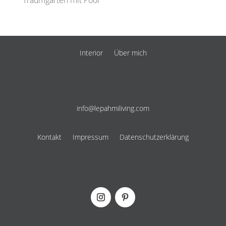
Traumgarten mit Pool
Interior
Über mich
info@lepahmiliving.com
Kontakt
Impressum
Datenschutzerklärung