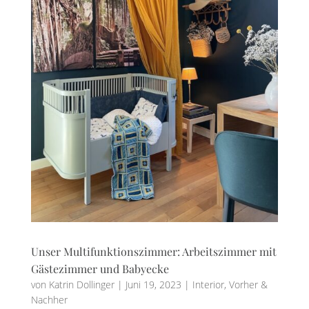
Unser Multifunktionszimmer: Arbeitszimmer mit
Gästezimmer und Babyecke
von
Katrin Dollinger
|
Juni 19, 2023
|
Interior
,
Vorher &
Nachher