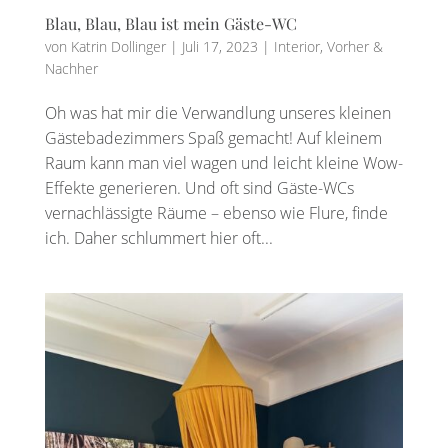
Blau, Blau, Blau ist mein Gäste-WC
von
Katrin Dollinger
|
Juli 17, 2023
|
Interior
,
Vorher &
Nachher
Oh was hat mir die Verwandlung unseres kleinen
Gästebadezimmers Spaß gemacht! Auf kleinem
Raum kann man viel wagen und leicht kleine Wow-
Effekte generieren. Und oft sind Gäste-WCs
vernachlässigte Räume – ebenso wie Flure, finde
ich. Daher schlummert hier oft...