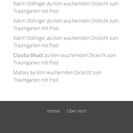
Katrin Dollinger
zu
Vom wuchernden Dickicht zum
Traumgarten mit Pool
Katrin Dollinger
zu
Vom wuchernden Dickicht zum
Traumgarten mit Pool
Katrin Dollinger
zu
Vom wuchernden Dickicht zum
Traumgarten mit Pool
Claudia Bikadi
zu
Vom wuchernden Dickicht zum
Traumgarten mit Pool
Mallory
zu
Vom wuchernden Dickicht zum
Traumgarten mit Pool
Interior
Über mich